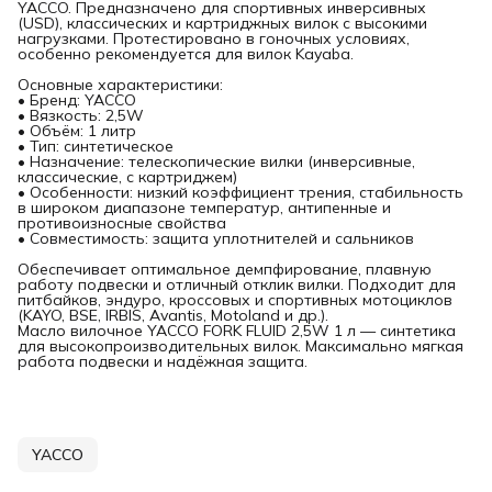
YACCO. Предназначено для спортивных инверсивных
(USD), классических и картриджных вилок с высокими
нагрузками. Протестировано в гоночных условиях,
особенно рекомендуется для вилок Kayaba.
Основные характеристики:
• Бренд: YACCO
• Вязкость: 2,5W
• Объём: 1 литр
• Тип: синтетическое
• Назначение: телескопические вилки (инверсивные,
классические, с картриджем)
• Особенности: низкий коэффициент трения, стабильность
в широком диапазоне температур, антипенные и
противоизносные свойства
• Совместимость: защита уплотнителей и сальников
Обеспечивает оптимальное демпфирование, плавную
работу подвески и отличный отклик вилки. Подходит для
питбайков, эндуро, кроссовых и спортивных мотоциклов
(KAYO, BSE, IRBIS, Avantis, Motoland и др.).
Масло вилочное YACCO FORK FLUID 2,5W 1 л — синтетика
для высокопроизводительных вилок. Максимально мягкая
работа подвески и надёжная защита.
YACCO