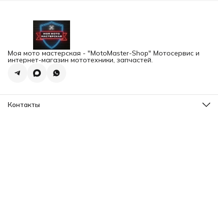
Моя мото мастерская - "MotoMaster-Shop" Мотосервис и
интернет-магазин мототехники, запчастей.
Контакты
Адрес
г.Екатеринбург, ул. Шейнкмана 102а
Телефон
8 (993) 103-93-03
Режим работы
Пн-Пт, 12:00-20:00
Эл. почта
motomaster.ekb@yandex.ru