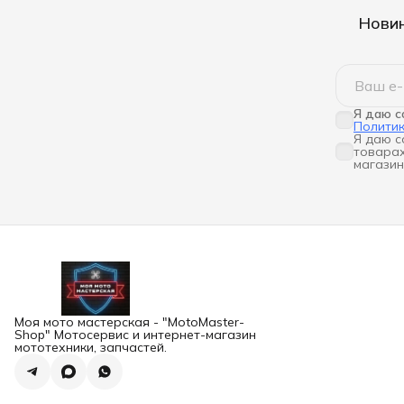
Новин
Я даю с
Полити
Я даю с
товарах
магазин
Моя мото мастерская - "MotoMaster-
Shop" Мотосервис и интернет-магазин
мототехники, запчастей.