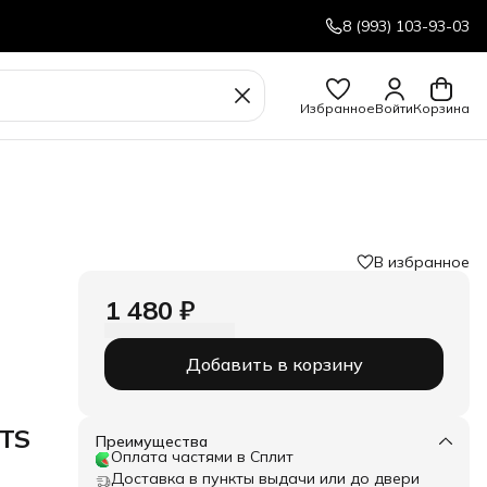
8 (993) 103-93-03
Избранное
Войти
Корзина
В избранное
1 480 ₽
Добавить в корзину
TS
Преимущества
Оплата частями в Сплит
Доставка в пункты выдачи или до двери