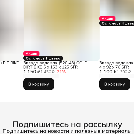
Акция
Осталось 4 шту
Акция
Осталась 1 штука
 PIT BIKE
Звезда ведомая (520-43) GOLD
Звезда ведомая 
DIRT BIKE 6 x 153 x 125 SFR
4 x 92 x 76 SFR
1 150 ₽
1 100 ₽
1 450 ₽
−
21
%
1 300 ₽
−
В корзину
В корзину
Подпишитесь на рассылку
Подпишитесь на новости и полезные материалы