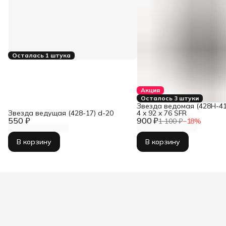
Осталась 1 штука
Акция
Осталось 3 штуки
Звезда ведомая (428H-41)
Звезда ведущая (428-17) d-20
4 x 92 x 76 SFR
550 ₽
900 ₽
1 100 ₽
−
18
%
В корзину
В корзину