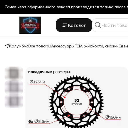
Самовывоз оформленного заказа производится только после 
Самовывоз оформленного заказа производится только после 
Каталог
Колумбус
Все товары
Аксессуары
ГСМ, жидкости, смазки
Свеч