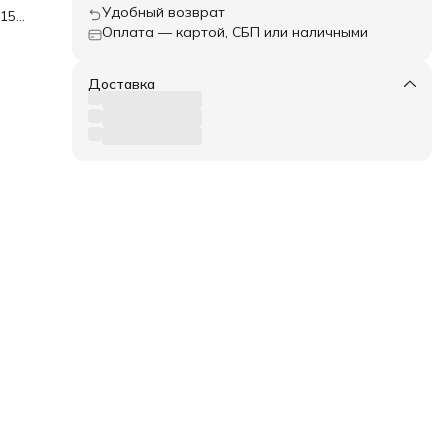
Удобный возврат
 150
Оплата — картой, СБП или наличными
Доставка
 GR7,
250