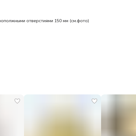
вополжными отверстиями 150 мм (см.фото)