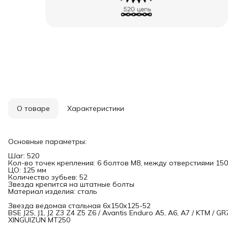
О товаре
Характеристики
Основные параметры:
Шаг: 520
Кол-во точек крепления: 6 болтов М8, между отверстиями 150
ЦО: 125 мм
Количество зубьев: 52
Звезда крепится на штатные болты
Материал изделия: сталь
Звезда ведомая стальная 6х150х125-52
BSE J2S, J1, J2 Z3 Z4 Z5 Z6 / Avantis Enduro A5, A6, A7 / KTM / 
XINGUIZUN MT250