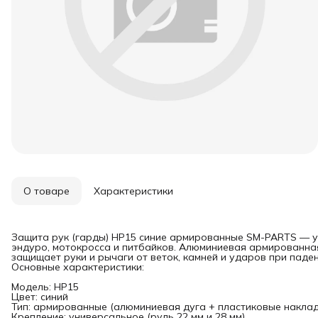
О товаре
Характеристики
Защита рук (гарды) HP15 синие армированные SM-PARTS — у
эндуро, мотокросса и питбайков. Алюминиевая армированна
защищает руки и рычаги от веток, камней и ударов при паден
Основные характеристики:
Модель: HP15
Цвет: синий
Тип: армированные (алюминиевая дуга + пластиковые наклад
Крепление: универсальное (руль 22 мм и 28 мм)