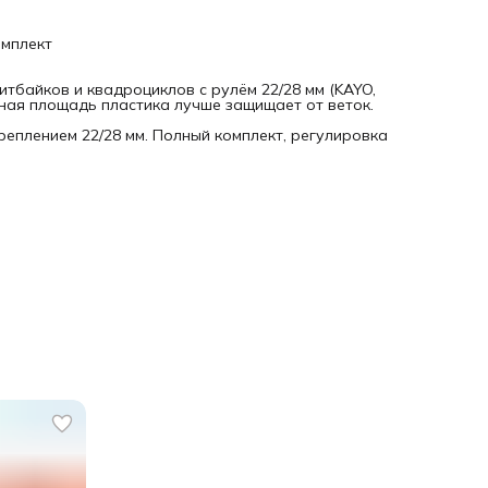
омплект
тбайков и квадроциклов с рулём 22/28 мм (KAYO,
ченная площадь пластика лучше защищает от веток.
еплением 22/28 мм. Полный комплект, регулировка