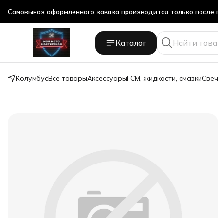
Самовывоз оформленного заказа производится только после 
Самовывоз оформленного заказа производится только после 
Каталог
Колумбус
Все товары
Аксессуары
ГСМ, жидкости, смазки
Свеч