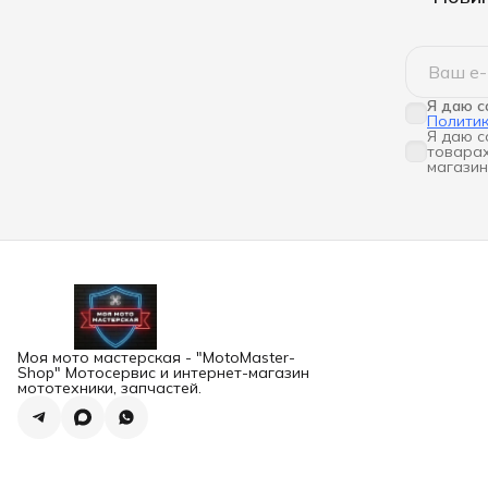
Я даю с
Полити
Я даю с
товарах
магазин
Моя мото мастерская - "MotoMaster-
Shop" Мотосервис и интернет-магазин
мототехники, запчастей.