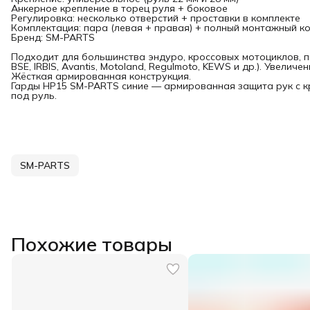
Анкерное крепление в торец руля + боковое
Регулировка: несколько отверстий + проставки в комплекте
Комплектация: пара (левая + правая) + полный монтажный к
Бренд: SM-PARTS
Подходит для большинства эндуро, кроссовых мотоциклов, пи
BSE, IRBIS, Avantis, Motoland, Regulmoto, KEWS и др.). Увели
Жёсткая армированная конструкция.
Гарды HP15 SM-PARTS синие — армированная защита рук с кр
под руль.
SM-PARTS
Похожие товары