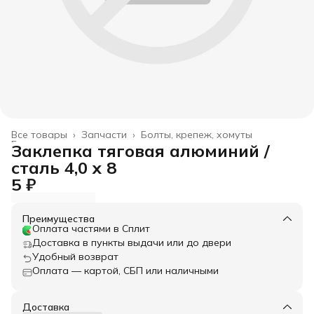
Все товары
›
Запчасти
›
Болты, крепеж, хомуты
Главная
›
Заклепка тяговая алюминий /
сталь 4,0 x 8
5 ₽
Преимущества
Оплата частями в Сплит
Доставка в пункты выдачи или до двери
Удобный возврат
Оплата — картой, СБП или наличными
Доставка