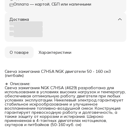
Оплата — картой, СБП или наличными
Доставка
О товаре
Характеристики
Свеча зажигания C7HSA NGK двигатели 50 - 160 см3
(питбайк)
🔹 Описание:
Свеча зажигания NGK C7HSA (4629) разработана для
использования в условиях высоких нагрузок и температур,
обеспечивая оптимальную работу двигателя при любых
условиях эксплуатации. Никелевый электрод гарантирует
стабильное искрообразование и улучшенное
воспламенение топливно-воздушной смеси. Конструкция
гарантирует превосходную работу и долговечность, а
также защиту от коррозии и истирания. Широко
применяемая в 4-тактных двигателях мотоциклов,
скутеров и питбайков (50-160 куб. см)