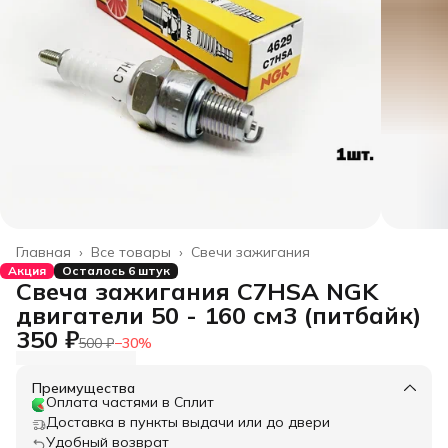
Главная
›
Все товары
›
Свечи зажигания
Акция
Осталось 6 штук
Свеча зажигания C7HSA NGK
двигатели 50 - 160 см3 (питбайк)
350 ₽
500 ₽
−
30
%
Преимущества
Оплата частями в Сплит
Доставка в пункты выдачи или до двери
Удобный возврат