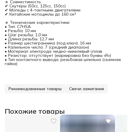
🔹 Совместимость:
✔ Скутеры (50сс, 125сс, 150сс)
✔ Мопеды с 4-тактными двигателями
✔ Китайские мотоциклы до 160 см³
🔹 Технические характеристики:
• Тип: C7HSA
• Резьба: 10 мм
• Шаг резьбы: 1,0 мм
• Длина резьбы: 12,7 мм
• Размер шестигранника (под ключ): 16 мм
• Калильное число: 7 (средний диапазон)
• Материал электрода: медно-никелевый сплав
• Резистор: отсутствует (маркировка без буквы «R»)
• Тип контактного вывода: резьбовая шпилька (съемная
гайка)
Рекомендованные товары
Свечи зажигания
Похожие товары