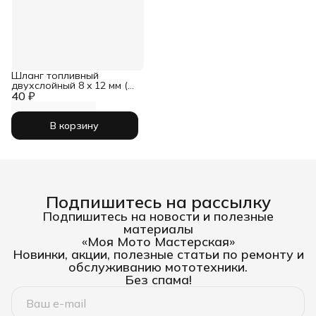
Шланг топливный
двухслойный 8 x 12 мм (1
40 ₽
м)
В корзину
Подпишитесь на рассылку
Подпишитесь на новости и полезные
материалы
«Моя Мото Мастерская»
Новинки, акции, полезные статьи по ремонту и
обслуживанию мототехники.
Без спама!