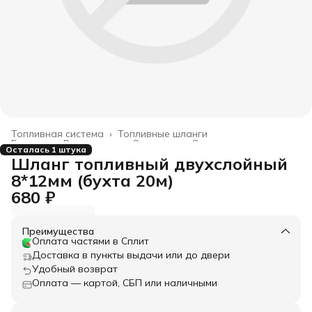
Топливная система
›
Топливные шланги
Главная
›
Все товары
›
Запчасти
›
Запчасти корпус
›
Осталась 1 штука
Шланг топливный двухслойный
8*12мм (бухта 20м)
680 ₽
Преимущества
Оплата частями в Сплит
Доставка в пункты выдачи или до двери
Удобный возврат
Оплата — картой, СБП или наличными