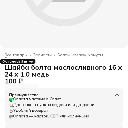
Все товары
›
Запчасти
›
Болты, крепеж, хомуты
Главная
›
Осталось 9 штук
Шайба болта маслосливного 16 x
24 x 1,0 медь
100 ₽
Преимущества
Оплата частями в Сплит
Доставка в пункты выдачи или до двери
Удобный возврат
Оплата — картой, СБП или наличными