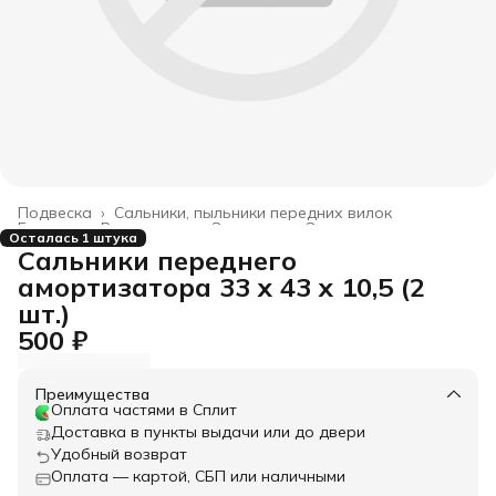
Подвеска
›
Сальники, пыльники передних вилок
Главная
›
Все товары
›
Запчасти
›
Запчасти корпус
›
Осталась 1 штука
Сальники переднего
амортизатора 33 x 43 x 10,5 (2
шт.)
500 ₽
Преимущества
Оплата частями в Сплит
Доставка в пункты выдачи или до двери
Удобный возврат
Оплата — картой, СБП или наличными