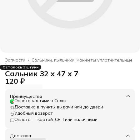
Запчасти
›
Сальники, пыльники, манжеты уплотнительные
Главная
›
Все товары
›
Осталось 3 штуки
Сальник 32 x 47 x 7
120 ₽
Преимущества
Оплата частями в Сплит
Доставка в пункты выдачи или до двери
Удобный возврат
Оплата — картой, СБП или наличными
Доставка