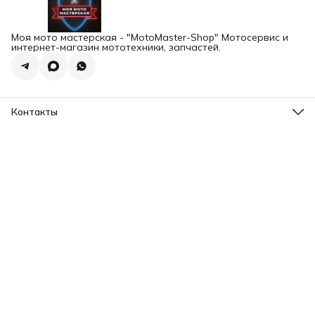
Моя мото мастерская - "MotoMaster-Shop" Мотосервис и
интернет-магазин мототехники, запчастей.
Контакты
Адрес
г.Екатеринбург, ул. Шейнкмана 102а
Телефон
8 (993) 103-93-03
Режим работы
Пн-Пт, 12:00-20:00
Эл. почта
motomaster.ekb@yandex.ru