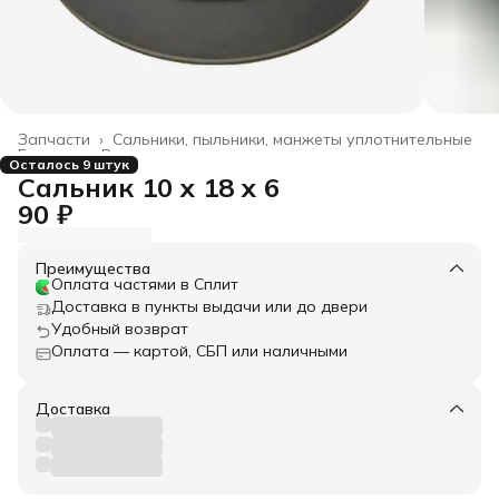
Запчасти
›
Сальники, пыльники, манжеты уплотнительные
Главная
›
Все товары
›
Осталось 9 штук
Сальник 10 x 18 x 6
90 ₽
Преимущества
Оплата частями в Сплит
Доставка в пункты выдачи или до двери
Удобный возврат
Оплата — картой, СБП или наличными
Доставка