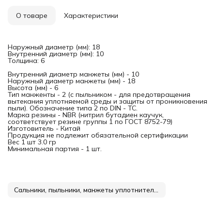
О товаре
Характеристики
Наружный диаметр (мм): 18
Внутренний диаметр (мм): 10
Толщина: 6
Внутренний диаметр манжеты (мм) - 10
Наружный диаметр манжеты (мм) - 18
Высота (мм) - 6
Тип манженты - 2 (с пыльником - для предотвращения
вытекания уплотняемой среды и защиты от проникновения
пыли). Обозначение типа 2 по DIN - TC.
Марка резины - NBR (нитрил бутадиен каучук,
соответствует резине группы 1 по ГОСТ 8752-79)
Изготовитель - Китай
Продукция не подлежит обязательной сертификации
Вес 1 шт 3.0 гр
Минимальная партия - 1 шт.
Сальники, пыльники, манжеты уплотнительные