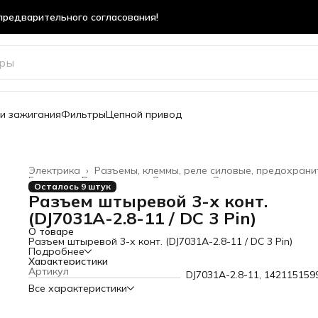
предварительного согласования!
предварительного согласования!
и зажигания
Фильтры
Цепной привод
Электрика
›
Разъемы, клеммы, реле силовые, предохрани
Главная
›
Все товары
›
Запчасти
›
Запчасти корпус
›
Осталось 9 штук
Разъем штыревой 3-х конт.
(DJ7031A-2.8-11 / DC 3 Pin)
О товаре
Разъем штыревой 3-х конт. (DJ7031A-2.8-11 / DC 3 Pin)
Подробнее
Характеристики
Артикул
DJ7031A-2.8-11, 142115159
Все характеристики