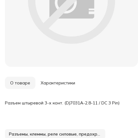
О товаре
Характеристики
Разъем штыревой 3-х конт. (DJ7031A-2.8-11 / DC 3 Pin)
Разъемы, клеммы, реле силовые, предохранители