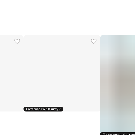
Осталось 10 штук
Осталось 4 шту