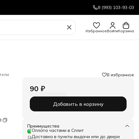
8 (993) 103-93-03
Избранное
Войти
Корзина
тели
В избранное
90 ₽
Добавить в корзину
9
Преимущества
Оплата частями в Сплит
Доставка в пункты выдачи или до двери