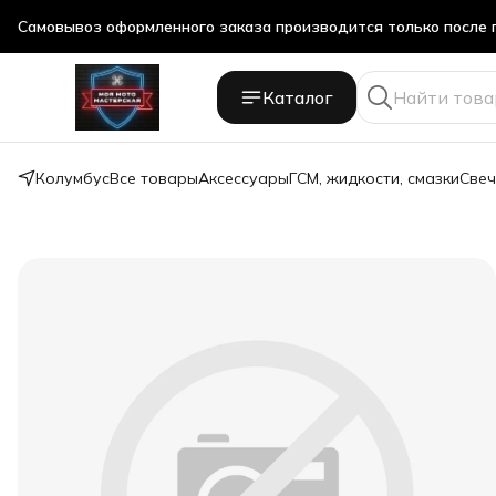
Самовывоз оформленного заказа производится только после 
Самовывоз оформленного заказа производится только после 
Каталог
Колумбус
Все товары
Аксессуары
ГСМ, жидкости, смазки
Свеч