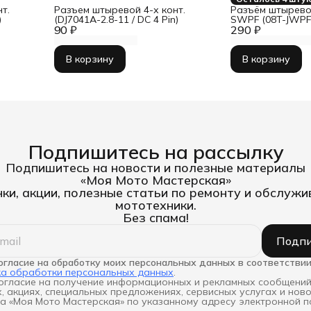
т.
Разъем штыревой 4-х конт.
Разъём штыревой
)
(DJ7041A-2.8-11 / DC 4 Pin)
SWPF (08T-JWPF
90 ₽
290 ₽
В корзину
В корзину
Подпишитесь на рассылку
Подпишитесь на новости и полезные материалы
«Моя Мото Мастерская»
ки, акции, полезные статьи по ремонту и обслуж
мототехники.
Без спама!
Подпи
огласие на обработку моих персональных данных в соответствии
ка обработки персональных данных
.
огласие на получение информационных и рекламных сообщений
, акциях, специальных предложениях, сервисных услугах и нов
а «Моя Мото Мастерская» по указанному адресу электронной п