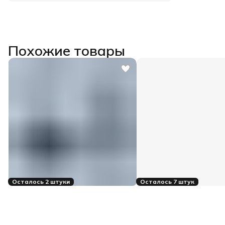
Похожие товары
Осталось 2 штуки
Осталось 7 штук