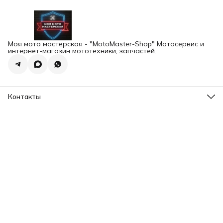
Моя мото мастерская - "MotoMaster-Shop" Мотосервис и
интернет-магазин мототехники, запчастей.
Контакты
Адрес
г.Екатеринбург, ул. Шейнкмана 102а
Телефон
8 (993) 103-93-03
Режим работы
Пн-Пт, 12:00-20:00
Эл. почта
motomaster.ekb@yandex.ru