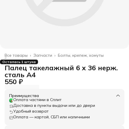
Все товары
›
Запчасти
›
Болты, крепеж, хомуты
Главная
›
Осталась 1 штука
Палец такелажный 6 x 36 нерж.
сталь А4
550 ₽
Преимущества
Оплата частями в Сплит
Доставка в пункты выдачи или до двери
Удобный возврат
Оплата — картой, СБП или наличными