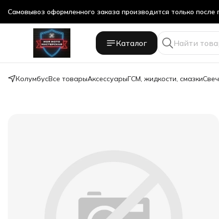
Самовывоз оформленного заказа производится только после 
Самовывоз оформленного заказа производится только после 
Каталог
Колумбус
Все товары
Аксессуары
ГСМ, жидкости, смазки
Свеч