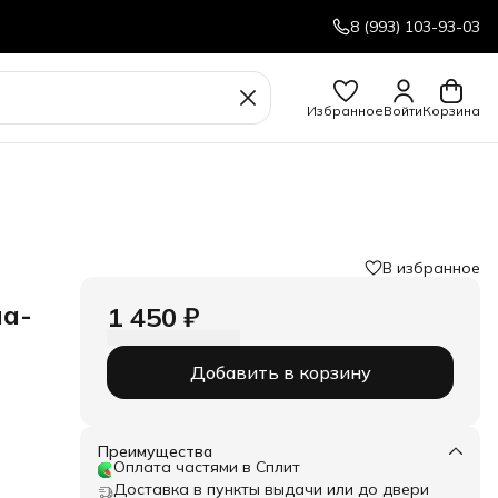
8 (993) 103-93-03
Избранное
Войти
Корзина
В избранное
ма-
1 450 ₽
Добавить в корзину
Преимущества
Оплата частями в Сплит
Доставка в пункты выдачи или до двери