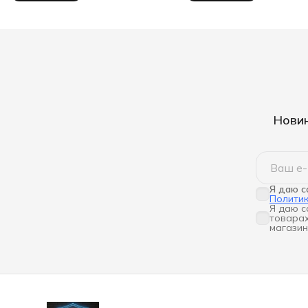
Новин
Я даю с
Полити
Я даю с
товарах
магазин