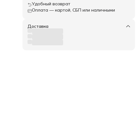
Удобный возврат
Оплата — картой, СБП или наличными
няет
Доставка