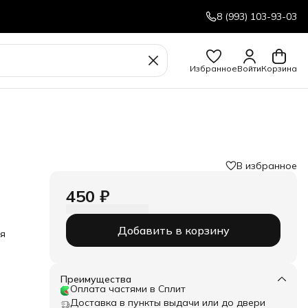
8 (993) 103-93-03
Избранное
Войти
Корзина
В избранное
450 ₽
Добавить в корзину
ля
Преимущества
Оплата частями в Сплит
Доставка в пункты выдачи или до двери