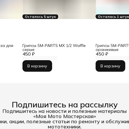
Осталось 5 штук
Осталась 1 шту
аза для
Грипсы SM-PARTS MX 1/2 Waffle
Грипсы SM-PARTS
серые
оранжевые
450 ₽
450 ₽
В корзину
В корзину
Подпишитесь на рассылку
Подпишитесь на новости и полезные материалы
«Моя Мото Мастерская»
ки, акции, полезные статьи по ремонту и обслуж
мототехники.