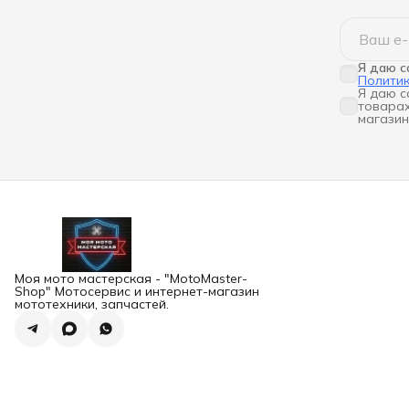
Я даю с
Полити
Я даю с
товарах
магазин
Моя мото мастерская - "MotoMaster-
Shop" Мотосервис и интернет-магазин
мототехники, запчастей.