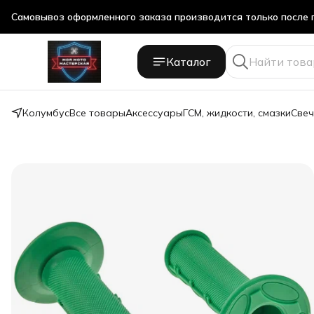
Самовывоз оформленного заказа производится только после 
Каталог
Колумбус
Все товары
Аксессуары
ГСМ, жидкости, смазки
Свеч