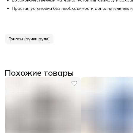
Высококачественный материал устойчив к износу и сохра
Простая установка без необходимости дополнительных и
Грипсы (ручки руля)
Похожие товары