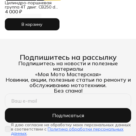
Цилиндро-поршневая
группа 4T двиг. CB250 d-
4 000 ₽
69, p-17 (тефлон) SM-
PARTS
В корзину
Подпишитесь на рассылку
Подпишитесь на новости и полезные
материалы
«Моя Мото Мастерская»
Новинки, акции, полезные статьи по ремонту и
обслуживанию мототехники.
Без спама!
Подписаться
Я даю согласие на обработку моих персональных данных 
в соответствии с
Политика обработки персональных
данных
.