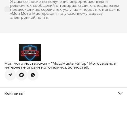
Я даю согласие на получение информационных и
рекламных сообщений о товарах, акциях, специальных
предложениях, сервисных услугах и новостях магазина
«Моя Мото Мастерская» по указанному адресу
электронной почты.
Моя мото мастерская - "MotoMaster-Shop" Мотосервис и
интернет-магазин мототехники, запчастей.
Контакты
Адрес
г.Екатеринбург, ул. Шейнкмана 102а
Телефон
8 (993) 103-93-03
Режим работы
Пн-Пт, 12:00-20:00
Эл. почта
motomaster.ekb@yandex.ru