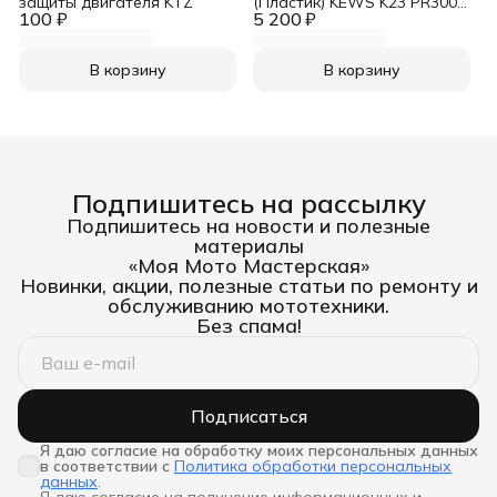
защиты двигателя KTZ
(Пластик) KEWS K23 PR300
100 ₽
5 200 ₽
2023 RIVAL POWERSPORTS
В корзину
В корзину
Подпишитесь на рассылку
Подпишитесь на новости и полезные
материалы
«Моя Мото Мастерская»
Новинки, акции, полезные статьи по ремонту и
обслуживанию мототехники.
Без спама!
Подписаться
Я даю согласие на обработку моих персональных данных 
в соответствии с
Политика обработки персональных
данных
.