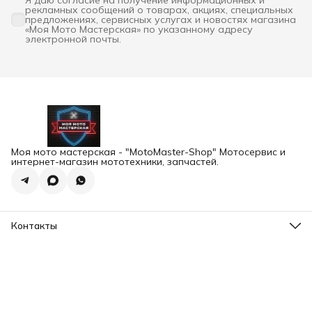
Я даю согласие на получение информационных и
рекламных сообщений о товарах, акциях, специальных
предложениях, сервисных услугах и новостях магазина
«Моя Мото Мастерская» по указанному адресу
электронной почты.
Моя мото мастерская - "MotoMaster-Shop" Мотосервис и
интернет-магазин мототехники, запчастей.
Контакты
Адрес
г.Екатеринбург, ул. Шейнкмана 102а
Телефон
8 (993) 103-93-03
Режим работы
Пн-Пт, 12:00-20:00
Эл. почта
motomaster.ekb@yandex.ru