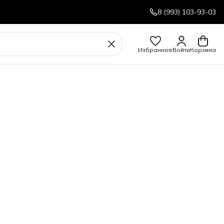
8 (993) 103-93-03
Избранное
Войти
Корзина