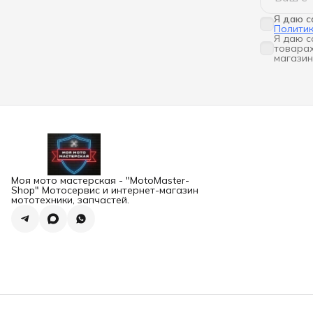
Я даю с
Полити
Я даю с
товарах
магазин
Моя мото мастерская - "MotoMaster-
Shop" Мотосервис и интернет-магазин
мототехники, запчастей.