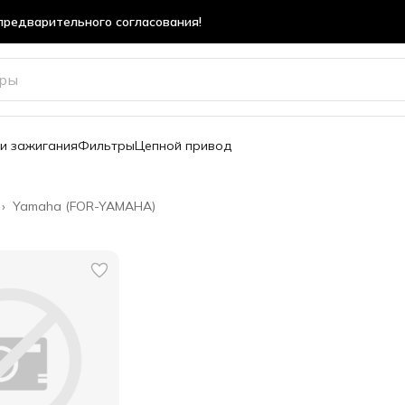
предварительного согласования!
предварительного согласования!
и зажигания
Фильтры
Цепной привод
›
Yamaha (FOR-YAMAHA)