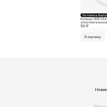
Осталось 8 шту
Кольцо 009-014
уплотнительное
50 ₽
В корзину
Новин