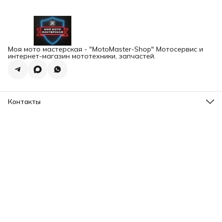
Моя мото мастерская - "MotoMaster-Shop" Мотосервис и
интернет-магазин мототехники, запчастей.
Контакты
Адрес
г.Екатеринбург, ул. Шейнкмана 102а
Телефон
8 (993) 103-93-03
Режим работы
Пн-Пт, 12:00-20:00
Эл. почта
motomaster.ekb@yandex.ru