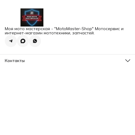
Моя мото мастерская - "MotoMaster-Shop" Мотосервис и
интернет-магазин мототехники, запчастей.
Контакты
Адрес
г.Екатеринбург, ул. Шейнкмана 102а
Телефон
8 (993) 103-93-03
Режим работы
Пн-Пт, 12:00-20:00
Эл. почта
motomaster.ekb@yandex.ru