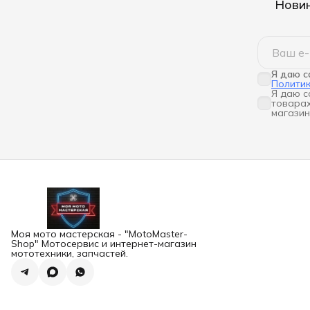
Новин
Я даю с
Полити
Я даю с
товарах
магазин
Моя мото мастерская - "MotoMaster-
Shop" Мотосервис и интернет-магазин
мототехники, запчастей.