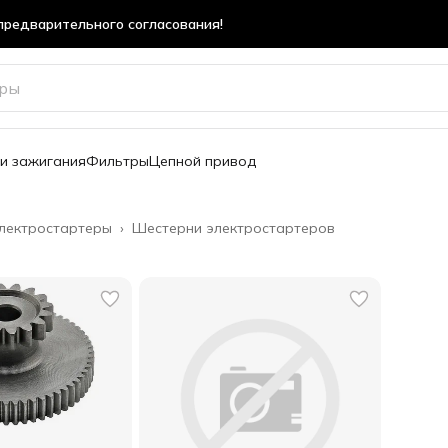
предварительного согласования!
предварительного согласования!
и зажигания
Фильтры
Цепной привод
лектростартеры
›
Шестерни электростартеров