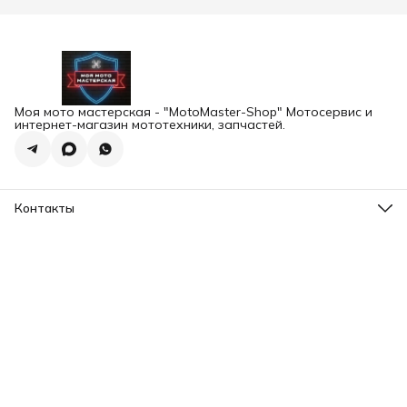
Моя мото мастерская - "MotoMaster-Shop" Мотосервис и
интернет-магазин мототехники, запчастей.
Контакты
Адрес
г.Екатеринбург, ул. Шейнкмана 102а
Телефон
8 (993) 103-93-03
Режим работы
Пн-Пт, 12:00-20:00
Эл. почта
motomaster.ekb@yandex.ru