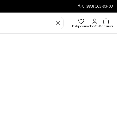
8 (993) 103-93-03
Избранное
Войти
Корзина