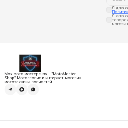
Я даю с
Полити
Я даю с
товарах
магазин
Моя мото мастерская - "MotoMaster-
Shop" Мотосервис и интернет-магазин
мототехники, запчастей.