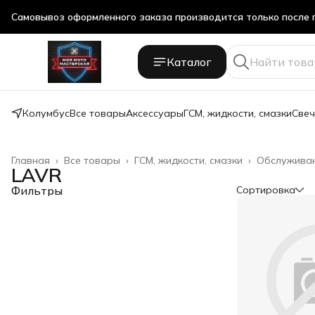
Самовывоз оформленного заказа производится только после 
Самовывоз оформленного заказа производится только после 
Каталог
Колумбус
Все товары
Аксессуары
ГСМ, жидкости, смазки
Свеч
Главная
›
Все товары
›
ГСМ, жидкости, смазки
›
Обслуживан
LAVR
Фильтры
Сортировка