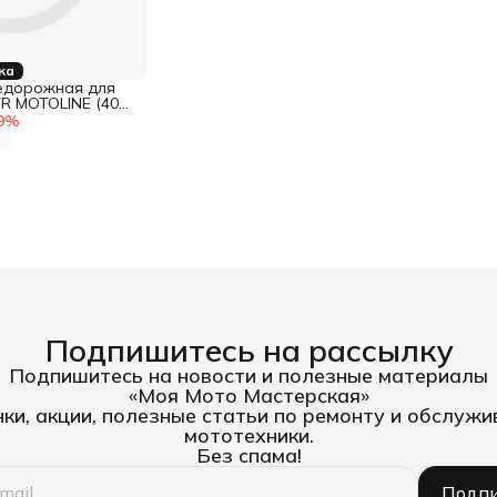
ка
недорожная для
R MOTOLINE (400
9
%
Подпишитесь на рассылку
Подпишитесь на новости и полезные материалы
«Моя Мото Мастерская»
ки, акции, полезные статьи по ремонту и обслуж
мототехники.
Без спама!
Подпи